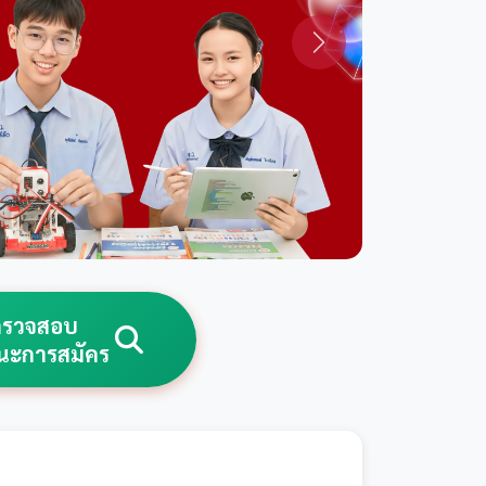
ตรวจสอบ
นะการสมัคร