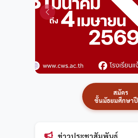
สมัคร
ชั้นมัธยมศึกษาปีท
ข่าวประชาสัมพันธ์