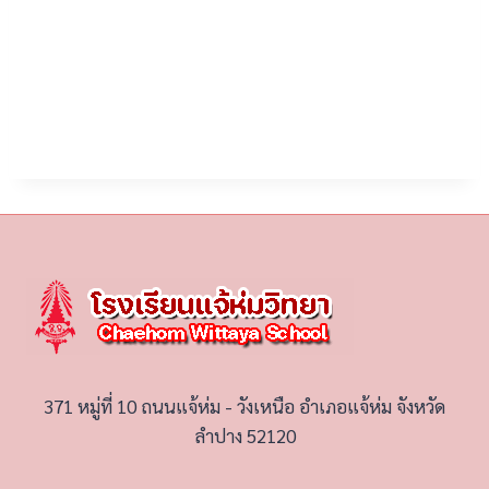
371 หมู่ที่ 10 ถนนแจ้ห่ม - วังเหนือ อำเภอแจ้ห่ม จังหวัด
ลำปาง 52120