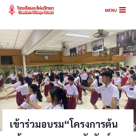
Skip
MENU
to
content
เข้าร่วมอบรม“โครงการต้น