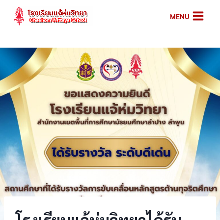
Skip
MENU
to
content
โรงเรียนแจ้ห่มวิทยาได้รับ